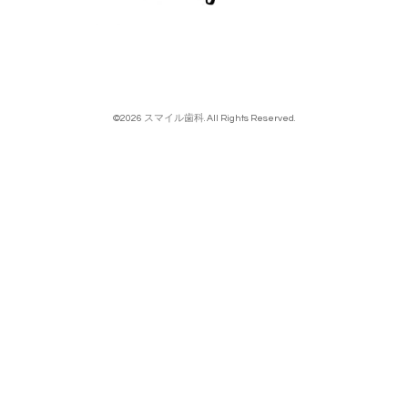
©2026
スマイル歯科
. All Rights Reserved.