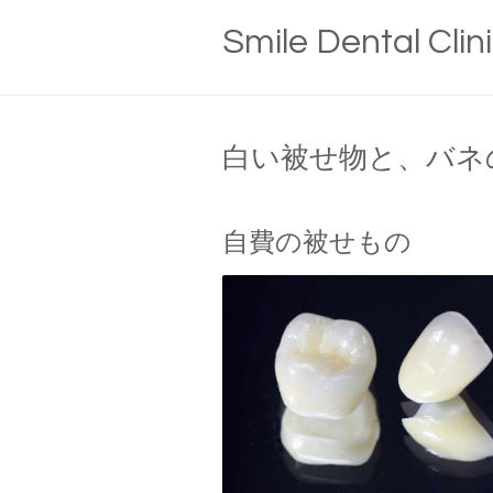
Smile Dental Clin
白い被せ物と、バネ
自費の被せもの