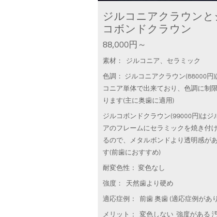
ジルコニアクラウンと
コボンドクラウン
88,000円～
素材： ジルコニア、セラミック
色調： ジルコニアクラウン(88000円
コニア単体で出来ており、色調に制
ります(主に奥歯に適用)
ジルコボンドクラウン(99000円)はジ
アのフレームにセラミックを焼き付
るので、メタルボンドより透明感が
す(前歯におすすめ)
耐変色性： 変色なし
強度： 天然歯より硬め
適応症例： 前歯 奥歯 (適応症例があり
メリット： 変色しない 強度がある 