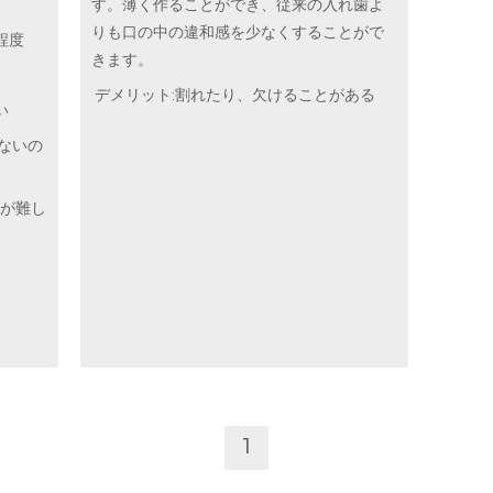
す。薄く作ることができ、従来の入れ歯よ
りも口の中の違和感を少なくすることがで
程度
きます。
デメリット:割れたり、欠けることがある
い
ないの
理が難し
1