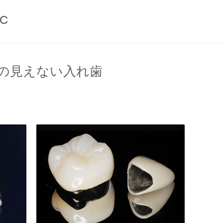
ic
の見えない入れ歯