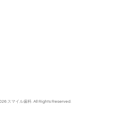
026
スマイル歯科
. All Rights Reserved.