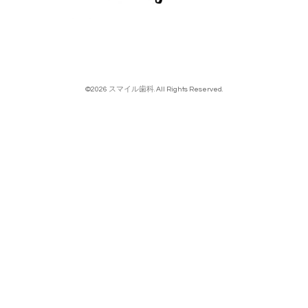
©2026
スマイル歯科
. All Rights Reserved.