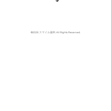
©2026
スマイル歯科
. All Rights Reserved.