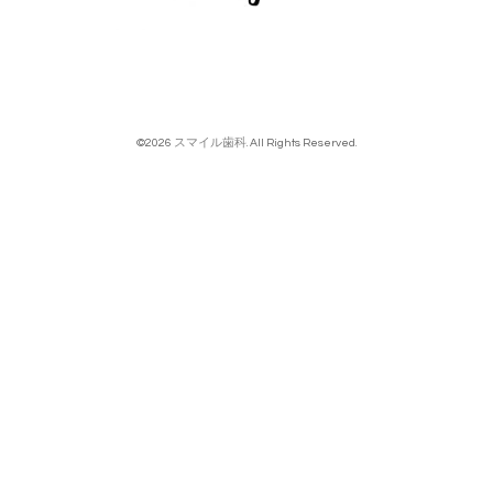
©2026
スマイル歯科
. All Rights Reserved.