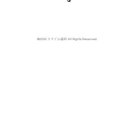
©2026
スマイル歯科
. All Rights Reserved.