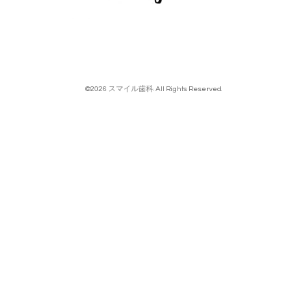
©2026
スマイル歯科
. All Rights Reserved.