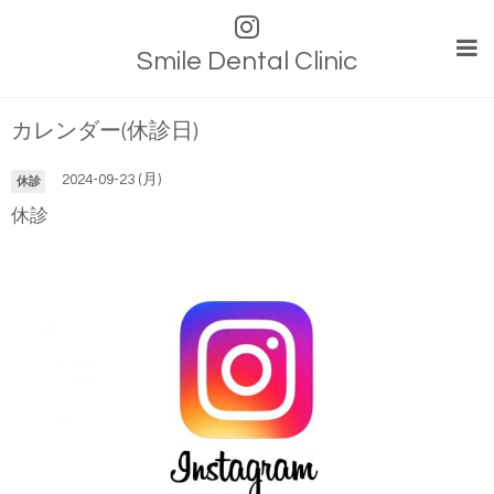
Smile Dental Clinic
カレンダー(休診日)
2024-09-23 (月)
休診
休診