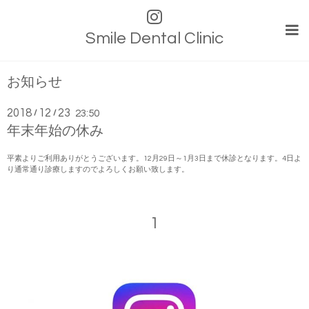
Smile Dental Clinic
お知らせ
2018
12
23
/
/
23:50
年末年始の休み
平素よりご利用ありがとうございます。12月29日～1月3日まで休診となります。4日よ
り通常通り診療しますのでよろしくお願い致します。
1