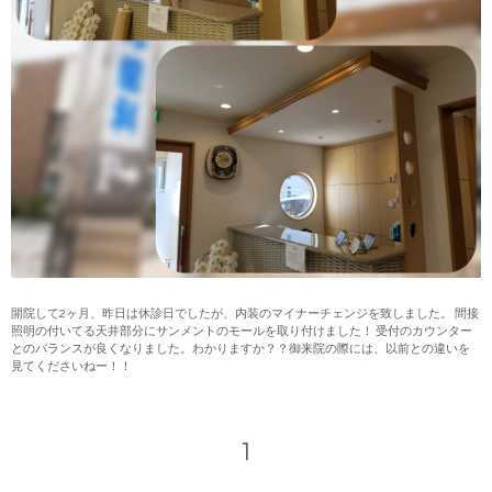
開院して2ヶ月、昨日は休診日でしたが、内装のマイナーチェンジを致しました。 間接
照明の付いてる天井部分にサンメントのモールを取り付けました！ 受付のカウンター
とのバランスが良くなりました。わかりますか？？御来院の際には、以前との違いを
見てくださいねー！！
1