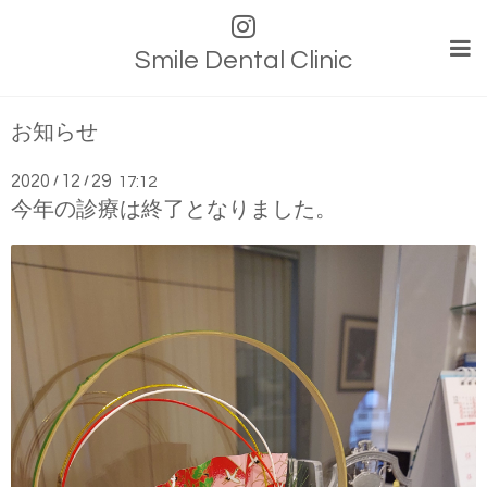
Smile Dental Clinic
お知らせ
2020
12
29
/
/
17:12
今年の診療は終了となりました。