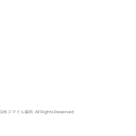
026
スマイル歯科
. All Rights Reserved.