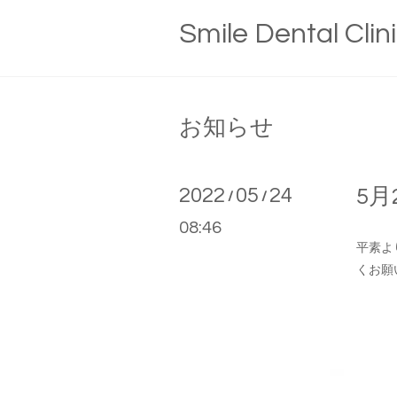
Smile Dental Clin
お知らせ
2022
05
24
5
/
/
08:46
平素よ
くお願